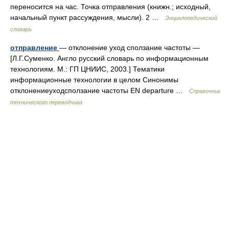
переносится на час. Точка отправления (книжн.; исходный,
начальный пункт рассуждения, мысли). 2 …
Энциклопедический
словарь
отправление
— отклонение уход сползание частоты —
[Л.Г.Суменко. Англо русский словарь по информационным
технологиям. М.: ГП ЦНИИС, 2003.] Тематики
информационные технологии в целом Синонимы
отклонениеуходсползание частоты EN departure …
Справочник
технического переводчика