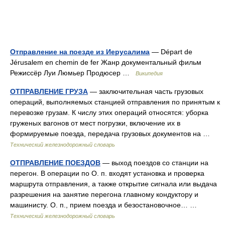
Отправление на поезде из Иерусалима
— Départ de
Jérusalem en chemin de fer Жанр документальный фильм
Режиссёр Луи Люмьер Продюсер …
Википедия
ОТПРАВЛЕНИЕ ГРУЗА
— заключительная часть грузовых
операций, выполняемых станцией отправления по принятым к
перевозке грузам. К числу этих операций относятся: уборка
груженых вагонов от мест погрузки, включение их в
формируемые поезда, передача грузовых документов на …
Технический железнодорожный словарь
ОТПРАВЛЕНИЕ ПОЕЗДОВ
— выход поездов со станции на
перегон. В операции по О. п. входят установка и проверка
маршрута отправления, а также открытие сигнала или выдача
разрешения на занятие перегона главному кондуктору и
машинисту. О. п., прием поезда и безостановочное… …
Технический железнодорожный словарь