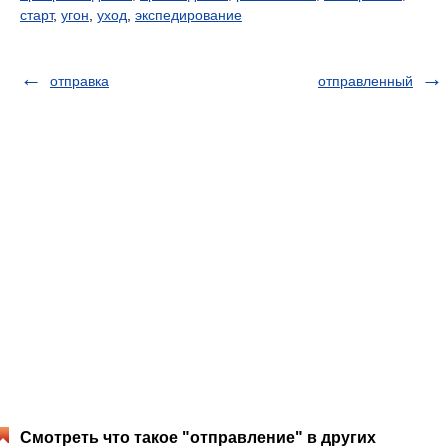
старт
,
угон
,
уход
,
экспедирование
отправка
отправленный
Смотреть что такое "отправление" в других