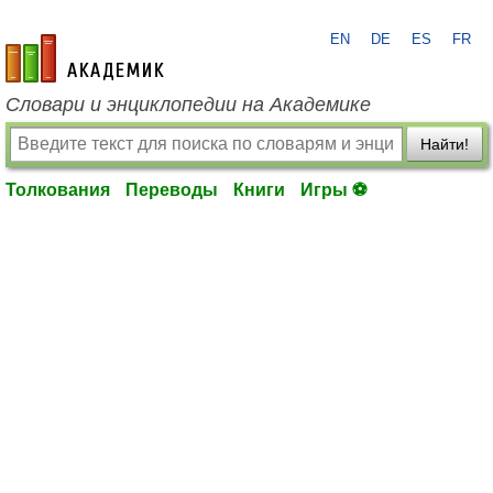
EN
DE
ES
FR
academic.ru
Словари и энциклопедии на Академике
Найти!
Толкования
Переводы
Книги
Игры ⚽