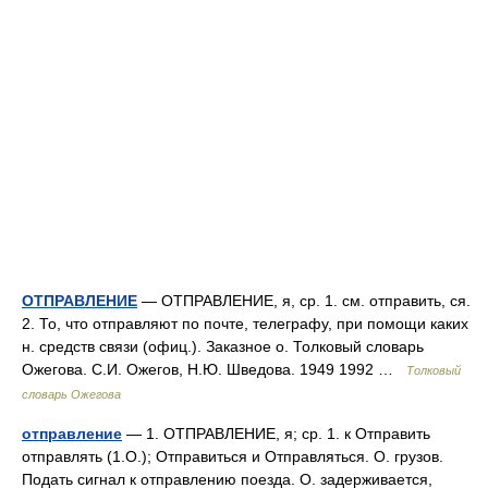
ОТПРАВЛЕНИЕ
— ОТПРАВЛЕНИЕ, я, ср. 1. см. отправить, ся.
2. То, что отправляют по почте, телеграфу, при помощи каких
н. средств связи (офиц.). Заказное о. Толковый словарь
Ожегова. С.И. Ожегов, Н.Ю. Шведова. 1949 1992 …
Толковый
словарь Ожегова
отправление
— 1. ОТПРАВЛЕНИЕ, я; ср. 1. к Отправить
отправлять (1.О.); Отправиться и Отправляться. О. грузов.
Подать сигнал к отправлению поезда. О. задерживается,