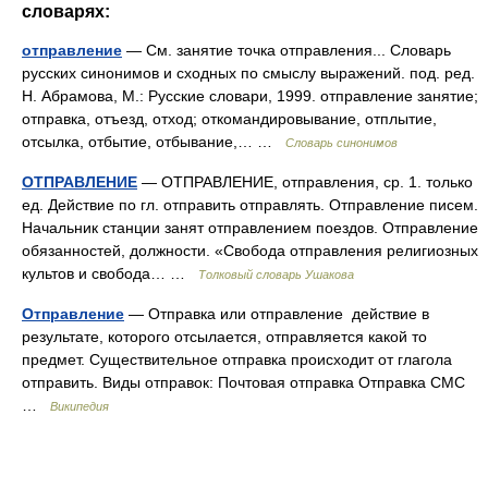
словарях:
отправление
— См. занятие точка отправления... Словарь
русских синонимов и сходных по смыслу выражений. под. ред.
Н. Абрамова, М.: Русские словари, 1999. отправление занятие;
отправка, отъезд, отход; откомандировывание, отплытие,
отсылка, отбытие, отбывание,… …
Словарь синонимов
ОТПРАВЛЕНИЕ
— ОТПРАВЛЕНИЕ, отправления, ср. 1. только
ед. Действие по гл. отправить отправлять. Отправление писем.
Начальник станции занят отправлением поездов. Отправление
обязанностей, должности. «Свобода отправления религиозных
культов и свобода… …
Толковый словарь Ушакова
Отправление
— Отправка или отправление действие в
результате, которого отсылается, отправляется какой то
предмет. Существительное отправка происходит от глагола
отправить. Виды отправок: Почтовая отправка Отправка СМС
…
Википедия