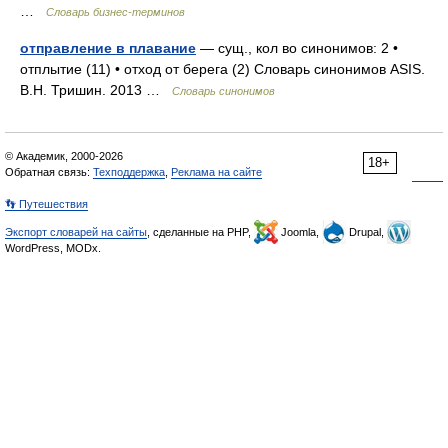
…
Словарь бизнес-терминов
отправление в плавание
— сущ., кол во синонимов: 2 •
отплытие (11) • отход от берега (2) Словарь синонимов ASIS.
В.Н. Тришин. 2013 …
Словарь синонимов
© Академик, 2000-2026
18+
Обратная связь:
Техподдержка
,
Реклама на сайте
👣 Путешествия
Экспорт словарей на сайты
, сделанные на PHP,
Joomla,
Drupal,
WordPress, MODx.